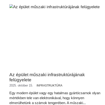
Az épület műszaki infrastruktúrájának
felügyelete
2025. október 15.
INFRASTRUKTÚRA
Egy modern épület vagy egy hatalmas gyártócsarnok olyan
mértékben tele van elektronikával, hogy könnyen
elmerülhetünk a számok tengerében. A műszaki...