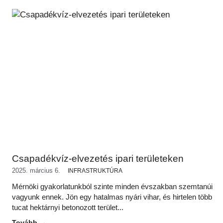
Csapadékvíz-elvezetés ipari területeken
2025. március 6.
INFRASTRUKTÚRA
Mérnöki gyakorlatunkból szinte minden évszakban szemtanúi
vagyunk ennek. Jön egy hatalmas nyári vihar, és hirtelen több
tucat hektárnyi betonozott terület...
Tovább →