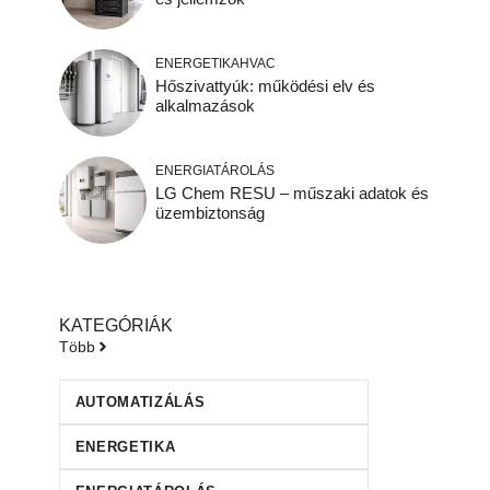
ENERGETIKA
HVAC
Hőszivattyúk: működési elv és
alkalmazások
ENERGIATÁROLÁS
LG Chem RESU – műszaki adatok és
üzembiztonság
KATEGÓRIÁK
Több
AUTOMATIZÁLÁS
ENERGETIKA