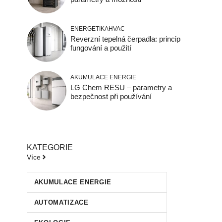
ENERGETIKA
HVAC
Reverzní tepelná čerpadla: princip
fungování a použití
AKUMULACE ENERGIE
LG Chem RESU – parametry a
bezpečnost při používání
KATEGORIE
Více
AKUMULACE ENERGIE
AUTOMATIZACE