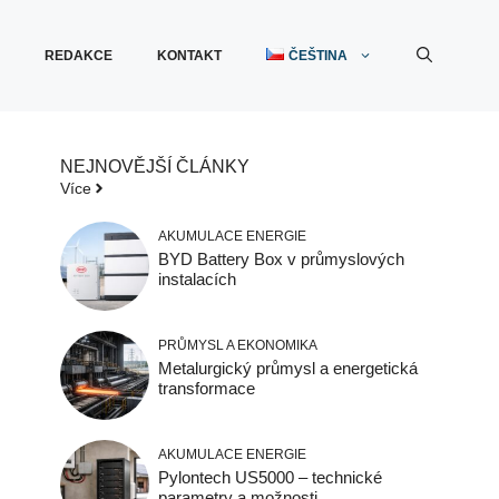
G
REDAKCE
KONTAKT
ČEŠTINA
NEJNOVĚJŠÍ ČLÁNKY
Více
AKUMULACE ENERGIE
BYD Battery Box v průmyslových
instalacích
PRŮMYSL A EKONOMIKA
Metalurgický průmysl a energetická
transformace
AKUMULACE ENERGIE
Pylontech US5000 – technické
parametry a možnosti