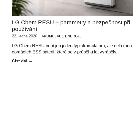
LG Chem RESU – parametry a bezpečnost při
používání
22. ledna 2026
AKUMULACE ENERGIE
LG Chem RESU není jen jeden typ akumulátoru, ale celá řada
domácích ESS baterií, které se v průběhu let vyráběly...
Číst dál →