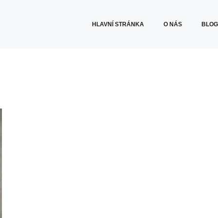
HLAVNÍ STRÁNKA
O NÁS
BLO